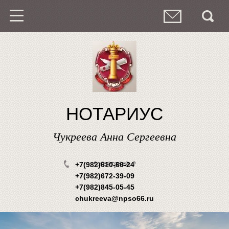
НОТАРИУС
Чукреева Анна Сергеевна
+7(982)610-60-24
+7(982)672-39-09
+7(982)845-05-45
chukreeva@npso66.ru